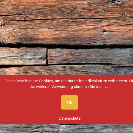
Diese Seite benutzt Cookies, um die Nutzerfreundlichkeit zu verbessern. Mi
der weiteren Verwendung stimmen Sie dem zu.
Ok
Datenschutz